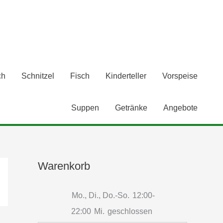
ch
Schnitzel
Fisch
Kinderteller
Vorspeise
Suppen
Getränke
Angebote
Warenkorb
Mo., Di., Do.-So.
12:00-
22:00
Mi.
geschlossen