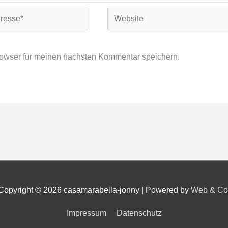
Website
owser für meinen nächsten Kommentar speichern.
Copyright © 2026
casamarabella-jonny
|
Powered by
Web & Co
Impressum
Datenschutz