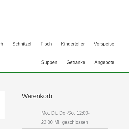
ch
Schnitzel
Fisch
Kinderteller
Vorspeise
Suppen
Getränke
Angebote
Warenkorb
Mo., Di., Do.-So.
12:00-
22:00
Mi.
geschlossen