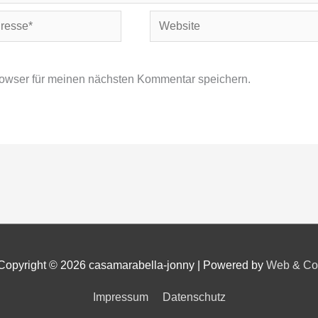
Website
owser für meinen nächsten Kommentar speichern.
Copyright © 2026
casamarabella-jonny
|
Powered by
Web & Co
Impressum
Datenschutz