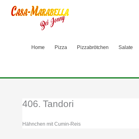
Zum
Inhalt
springen
Home
Pizza
Pizzabrötchen
Salate
406. Tandori
Hähnchen mit Cumin-Reis