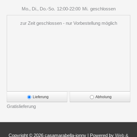
Mo., Di., Do.-So.
12:00-22:00
Mi.
geschlossen
zur Zeit geschlossen - nur Vorbestellung möglich
Lieferung
Abholung
Gratislieferung
Copyright © 2026
casamarabella-jonny
|
Powered by
Web &